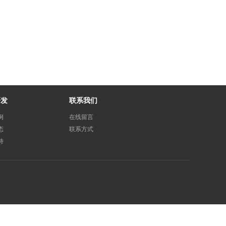
研发
联系我们
例
在线留言
态
联系方式
持