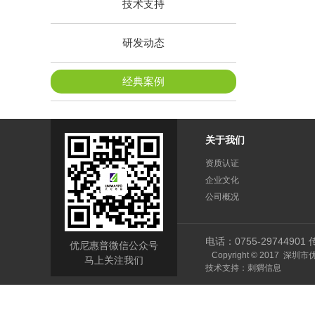
技术支持
研发动态
经典案例
关于我们
资质认证
企业文化
公司概况
电话：0755-29744901 传
优尼惠普微信公众号
Copyright © 2017 
马上关注我们
技术支持：
刺猬信息